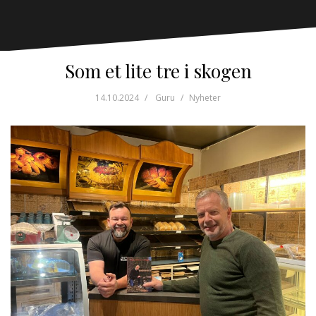
Som et lite tre i skogen
14.10.2024
Guru
Nyheter