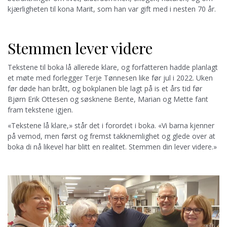
kjærligheten til kona Marit, som han var gift med i nesten 70 år.
Stemmen lever videre
Tekstene til boka lå allerede klare, og forfatteren hadde planlagt
et møte med forlegger Terje Tønnesen like før jul i 2022. Uken
før døde han brått, og bokplanen ble lagt på is et års tid før
Bjørn Erik Ottesen og søsknene Bente, Marian og Mette fant
fram tekstene igjen.
«Tekstene lå klare,» står det i forordet i boka. «Vi barna kjenner
på vemod, men først og fremst takknemlighet og glede over at
boka di nå likevel har blitt en realitet. Stemmen din lever videre.»