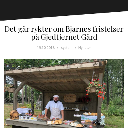
Det går rykter om Bjarnes fristelser
på Gjedtjernet Gård
19.10.2018
system
Nyheter