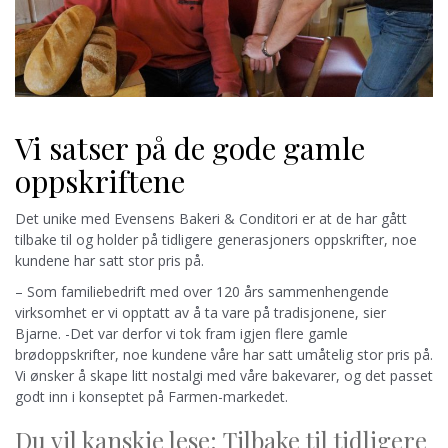
Vi satser på de gode gamle
oppskriftene
Det unike med Evensens Bakeri & Conditori er at de har gått
tilbake til og holder på tidligere generasjoners oppskrifter, noe
kundene har satt stor pris på.
– Som familiebedrift med over 120 års sammenhengende
virksomhet er vi opptatt av å ta vare på tradisjonene, sier
Bjarne. -Det var derfor vi tok fram igjen flere gamle
brødoppskrifter, noe kundene våre har satt umåtelig stor pris på.
Vi ønsker å skape litt nostalgi med våre bakevarer, og det passet
godt inn i konseptet på Farmen-markedet.
Du vil kanskje lese: Tilbake til tidligere