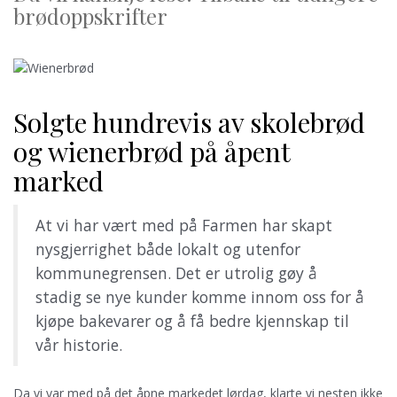
brødoppskrifter
Solgte hundrevis av skolebrød
og wienerbrød på åpent
marked
At vi har vært med på Farmen har skapt
nysgjerrighet både lokalt og utenfor
kommunegrensen. Det er utrolig gøy å
stadig se nye kunder komme innom oss for å
kjøpe bakevarer og å få bedre kjennskap til
vår historie.
Da vi var med på det åpne markedet lørdag, klarte vi nesten ikke