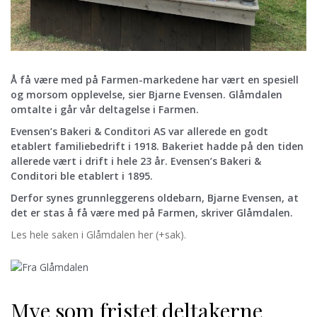
Å få være med på Farmen-markedene har vært en spesiell
og morsom opplevelse, sier Bjarne Evensen. Glåmdalen
omtalte i går vår deltagelse i Farmen.
Evensen’s Bakeri & Conditori AS var allerede en godt
etablert familiebedrift i 1918. Bakeriet hadde på den tiden
allerede vært i drift i hele 23 år. Evensen’s Bakeri &
Conditori ble etablert i 1895.
Derfor synes grunnleggerens oldebarn, Bjarne Evensen, at
det er stas å få være med på Farmen, skriver Glåmdalen.
Les hele saken i Glåmdalen her (+sak).
Mye som fristet deltakerne