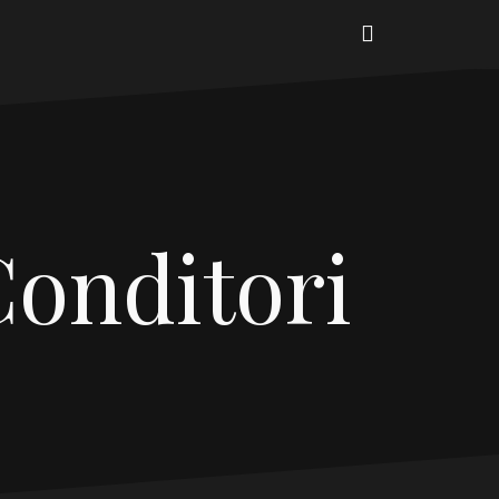
FB
Conditori