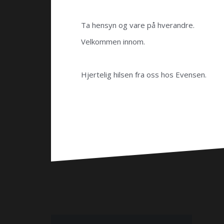
Ta hensyn og vare på hverandre.
Velkommen innom.
Hjertelig hilsen fra oss hos Evensen.
Innleggsnavigasjon