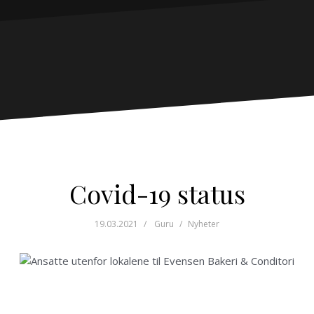
Covid-19 status
19.03.2021
Guru
Nyheter