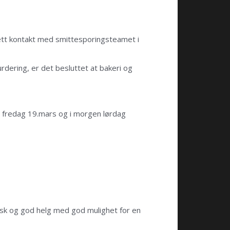
ett kontakt med smittesporingsteamet i
rdering, er det besluttet at bakeri og
ag fredag 19.mars og i morgen lørdag
risk og god helg med god mulighet for en