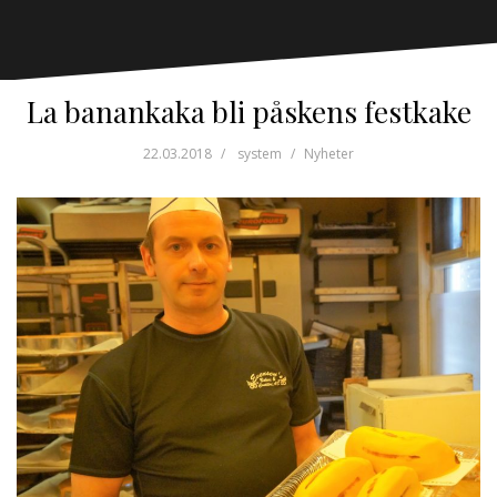
La banankaka bli påskens festkake
22.03.2018
system
Nyheter