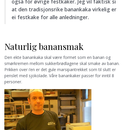
også for øvrige festkaker. Jeg vil faktisk si
at den tradisjonsrike banankaka virkelig er
ei festkake for alle anledninger.
Naturlig banansmak
Den ekte banankaka skal være formet som en banan og
smørkremen mellom sukkerbrødlagene skal smake av banan.
Prikken over i’en er det gule marsipantrekket som til slutt er
penslet med sjokolade. Våre banankaker passer for inntil 8
personer.