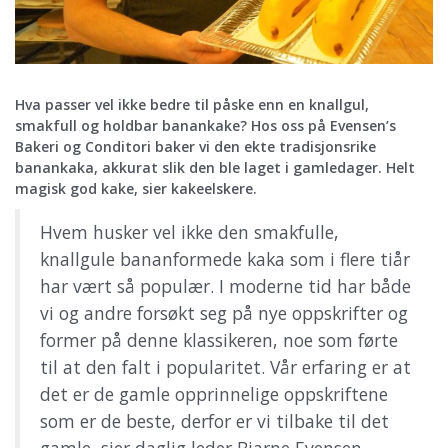
Hva passer vel ikke bedre til påske enn en knallgul,
smakfull og holdbar banankake? Hos oss på Evensen’s
Bakeri og Conditori baker vi den ekte tradisjonsrike
banankaka, akkurat slik den ble laget i gamledager. Helt
magisk god kake, sier kakeelskere.
Hvem husker vel ikke den smakfulle,
knallgule bananformede kaka som i flere tiår
har vært så populær. I moderne tid har både
vi og andre forsøkt seg på nye oppskrifter og
former på denne klassikeren, noe som førte
til at den falt i popularitet. Vår erfaring er at
det er de gamle opprinnelige oppskriftene
som er de beste, derfor er vi tilbake til det