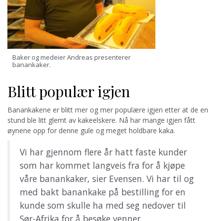
Baker og medeier Andreas presenterer
banankaker.
Blitt populær igjen
Banankakene er blitt mer og mer populære igjen etter at de en
stund ble litt glemt av kakeelskere. Nå har mange igjen fått
øynene opp for denne gule og meget holdbare kaka.
Vi har gjennom flere år hatt faste kunder
som har kommet langveis fra for å kjøpe
våre banankaker, sier Evensen. Vi har til og
med bakt banankake på bestilling for en
kunde som skulle ha med seg nedover til
Sør-Afrika for å besøke venner.