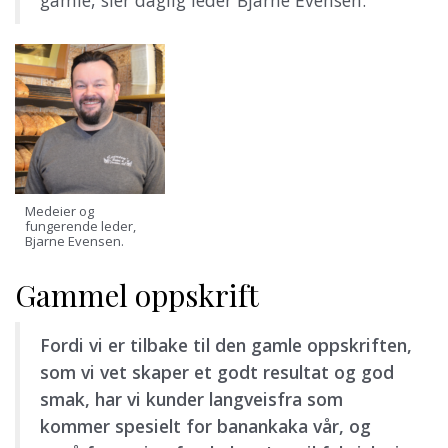
gamle, sier daglig leder Bjarne Evensen.
Medeier og
fungerende leder,
Bjarne Evensen.
Gammel oppskrift
Fordi vi er tilbake til den gamle oppskriften,
som vi vet skaper et godt resultat og god
smak, har vi kunder langveisfra som
kommer spesielt for banankaka vår, og