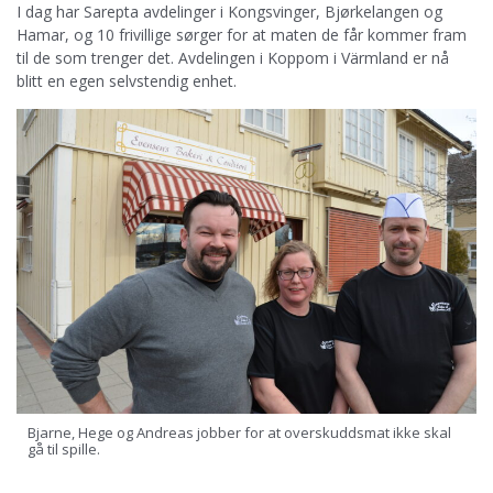
I dag har Sarepta avdelinger i Kongsvinger, Bjørkelangen og
Hamar, og 10 frivillige sørger for at maten de får kommer fram
til de som trenger det. Avdelingen i Koppom i Värmland er nå
blitt en egen selvstendig enhet.
Bjarne, Hege og Andreas jobber for at overskuddsmat ikke skal
gå til spille.