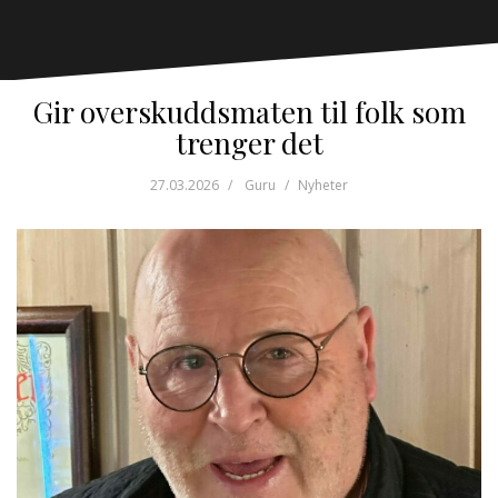
Gir overskuddsmaten til folk som
trenger det
27.03.2026
Guru
Nyheter